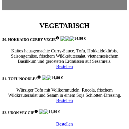
VEGETARISCH
14,80 €
50. HOKKAIDO CURRY VEGIE
Kaitos hausgemachte Curry-Sauce, Tofu, Hokkaidokürbis,
Saisongemüse, frischem Wildkräutersalat, vietnamesischem
Basilikum und gerösteten Erdnüssen auf Sesamreis.
Bestellen
14,80 €
51. TOFU NOODLES
Würziger Tofu mit Vollkornnudeln, Rucola, frischem
Wildkräutersalat und Sesam in einem Soja Schlotten-Dressing.
Bestellen
14,80 €
52. UDON VEGGIE
Bestellen