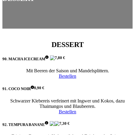
DESSERT
7,80 €
90. MACHA ICECREAM
Mit Beeren der Saison und Mandelsplittern.
Bestellen
8,90 €
91. COCO NOIR
Schwarzer Klebereis verfeinert mit Ingwer und Kokos, dazu
Thaimangos und Blaubeeren.
Bestellen
7,30 €
92. TEMPURA BANANE