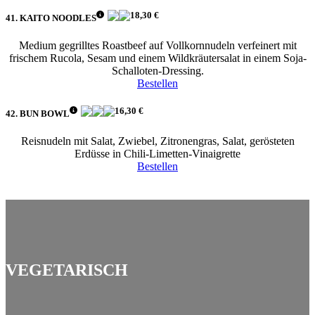
18,30 €
41. KAITO NOODLES
Medium gegrilltes Roastbeef auf Vollkornnudeln verfeinert mit
frischem Rucola, Sesam und einem Wildkräutersalat in einem Soja-
Schalloten-Dressing.
Bestellen
16,30 €
42. BUN BOWL
Reisnudeln mit Salat, Zwiebel, Zitronengras, Salat, gerösteten
Erdüsse in Chili-Limetten-Vinaigrette
Bestellen
VEGETARISCH