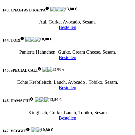
13,80 €
143. UNAGI AVO KAPPA
Aal, Gurke, Avocado, Sesam.
Bestellen
10,80 €
144. TORI
Panierte Hähnchen, Gurke, Cream Cheese, Sesam.
Bestellen
12,80 €
145. SPECIAL CALI
Echte Krebfleisch, Lauch, Avocado , Tobiko, Sesam.
Bestellen
13,80 €
146. HAMACHI
Kingfisch, Gurke, Lauch, Tobiko, Sesam
Bestellen
10,80 €
147. VEGGIE