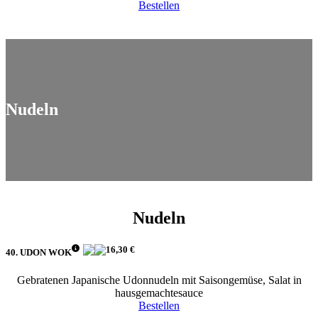
Bestellen
Nudeln
Nudeln
16,30 €
40. UDON WOK
Gebratenen Japanische Udonnudeln mit Saisongemüse, Salat in
hausgemachtesauce
Bestellen