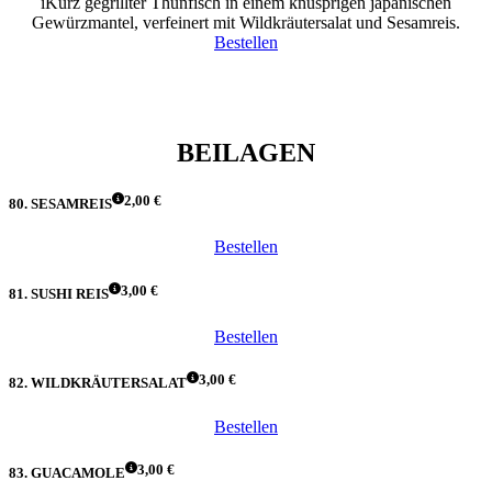
iKurz gegrillter Thunfisch in einem knusprigen japanischen
Gewürzmantel, verfeinert mit Wildkräutersalat und Sesamreis.
Bestellen
BEILAGEN
2,00 €
80. SESAMREIS
Bestellen
3,00 €
81. SUSHI REIS
Bestellen
3,00 €
82. WILDKRÄUTERSALAT
Bestellen
3,00 €
83. GUACAMOLE