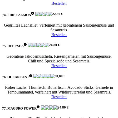
Bestellen
22,80 €
74. FIRE SALMON
Gegrilltes Lachsfilet, verfeinert mit gebratenem Saisongemüse und
Sesamreis.
Bestellen
24,80 €
75. DEEP SEA
Gebratene Jakobsmuscheln, Riesengarnelen mit Saisongemüse,
Chili und Spezialsoße und Sesamreis.
Bestellen
20,80 €
76. OCEAN BEST
Roher Lachs, Thunfisch, Butterfisch. Avocado Sticks, Garnele in
Tempuramantel, verfeinert mit Wildkräutersalat und Sesamreis.
Bestellen
24,80 €
77. MAGURO POWER