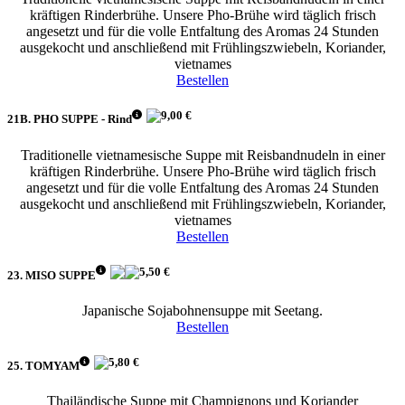
kräftigen Rinderbrühe. Unsere Pho-Brühe wird täglich frisch
angesetzt und für die volle Entfaltung des Aromas 24 Stunden
ausgekocht und anschließend mit Frühlingszwiebeln, Koriander,
vietnames
Bestellen
9,00 €
21B. PHO SUPPE - Rind
Traditionelle vietnamesische Suppe mit Reisbandnudeln in einer
kräftigen Rinderbrühe. Unsere Pho-Brühe wird täglich frisch
angesetzt und für die volle Entfaltung des Aromas 24 Stunden
ausgekocht und anschließend mit Frühlingszwiebeln, Koriander,
vietnames
Bestellen
5,50 €
23. MISO SUPPE
Japanische Sojabohnensuppe mit Seetang.
Bestellen
5,80 €
25. TOMYAM
Thailändische Suppe mit Champignons und Koriander