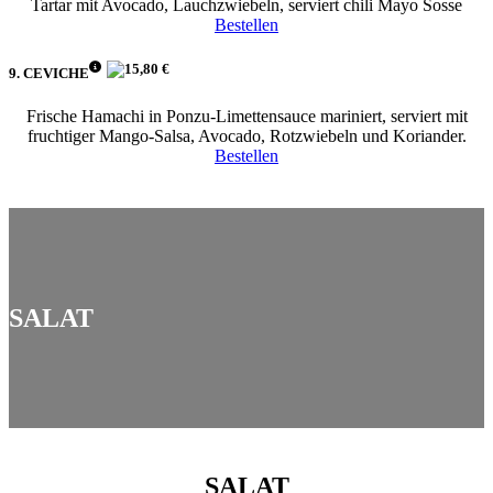
Tartar mit Avocado, Lauchzwiebeln, serviert chili Mayo Sosse
Bestellen
15,80 €
9. CEVICHE
Frische Hamachi in Ponzu-Limettensauce mariniert, serviert mit
fruchtiger Mango-Salsa, Avocado, Rotzwiebeln und Koriander.
Bestellen
SALAT
SALAT