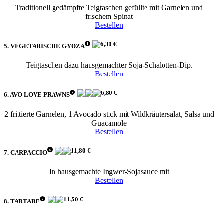
Traditionell gedämpfte Teigtaschen gefüllte mit Garnelen und
frischem Spinat
Bestellen
6,30 €
5. VEGETARISCHE GYOZA
Teigtaschen dazu hausgemachter Soja-Schalotten-Dip.
Bestellen
6,80 €
6. AVO LOVE PRAWNS
2 frittierte Garnelen, 1 Avocado stick mit Wildkräutersalat, Salsa und
Guacamole
Bestellen
11,80 €
7. CARPACCIO
In hausgemachte Ingwer-Sojasauce mit
Bestellen
11,50 €
8. TARTARE