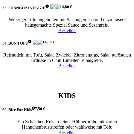
14,80 €
53. SHANGHAI VEGGIE
Würziger Tofu angebraten mit Saisongemüse und dazu unsere
hausgemachte Spezial Sauce und Sesamreis.
Bestellen
14,80 €
54. BUN TOFU
Reisnudeln mit Tofu, Salat, Zwiebel, Zitronengras, Salat, gerösteten
Erdüsse in Chili-Limetten-Vinaigrette.
Bestellen
KIDS
7,50 €
60. Rice For Kids
Ein Schälchen Reis in feiner Hühnerbrühe mit zarten
Hähnchenbruststreifen oder wahlweise mit Tofu
Bestellen