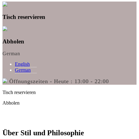
Tisch reservieren
Abholen
German
English
German
Öffnungszeiten - Heute : 13:00 - 22:00
Tisch reservieren
Abholen
Über Stil und Philosophie