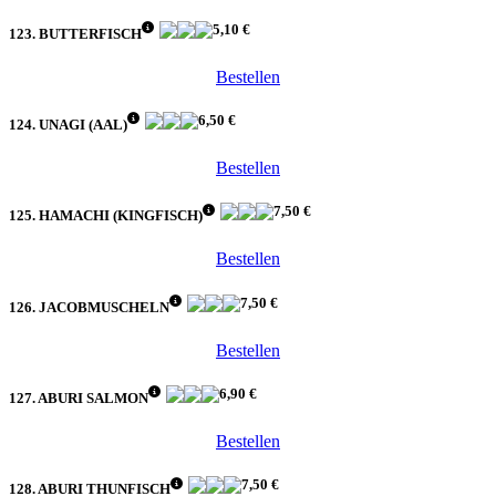
5,10 €
123. BUTTERFISCH
Bestellen
6,50 €
124. UNAGI (AAL)
Bestellen
7,50 €
125. HAMACHI (KINGFISCH)
Bestellen
7,50 €
126. JACOBMUSCHELN
Bestellen
6,90 €
127. ABURI SALMON
Bestellen
7,50 €
128. ABURI THUNFISCH