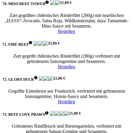
32,80 €
70. MISO BEEF TOWER
Zart gegrilltes chilenisches Rinderfilet (280g) mit israelischen
„HASS“-Avocado, Salsa Roja, Wildkräutersalat, dazu Tamarinde-
Miso Sauce mit Sesamreis.
Bestellen
33,80 €
71. FIRE BEEF
Zart gegrillt chilenisches Rinderfilet (280g) verfeinert mit
gebratenem Saisongemüse und Sesamreis.
Bestellen
22,80 €
72. GLORY DUCK
Gegrillte Entenbrust aus Frankreich, verfeinert mit gebratenem
Saisongemüse, Hoisin-Sauce und Sesamreis.
Bestellen
21,80 €
73. BEFF LOVE PRAWN
Gebratenes Rindfleisch und Riesengarnelen, verfeinert mit
gebratenem Saison-Gemüse und Sesamreis.