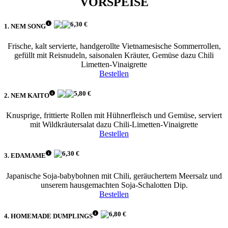
VORSPEISE
6,30 €
1. NEM SONG
Frische, kalt servierte, handgerollte Vietnamesische Sommerrollen,
gefüllt mit Reisnudeln, saisonalen Kräuter, Gemüse dazu Chili
Limetten-Vinaigrette
Bestellen
5,80 €
2. NEM KAITO
Knusprige, frittierte Rollen mit Hühnerfleisch und Gemüse, serviert
mit Wildkräutersalat dazu Chili-Limetten-Vinaigrette
Bestellen
6,30 €
3. EDAMAME
Japanische Soja-babybohnen mit Chili, geräuchertem Meersalz und
unserem hausgemachten Soja-Schalotten Dip.
Bestellen
6,80 €
4. HOMEMADE DUMPLINGS