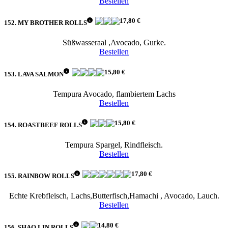
Bestellen
17,80 €
152. MY BROTHER ROLLS
Süßwasseraal ,Avocado, Gurke.
Bestellen
15,80 €
153. LAVA SALMON
Tempura Avocado, flambiertem Lachs
Bestellen
15,80 €
154. ROASTBEEF ROLLS
Tempura Spargel, Rindfleisch.
Bestellen
17,80 €
155. RAINBOW ROLLS
Echte Krebfleisch, Lachs,Butterfisch,Hamachi , Avocado, Lauch.
Bestellen
14,80 €
156. SHAO LIN ROLLS