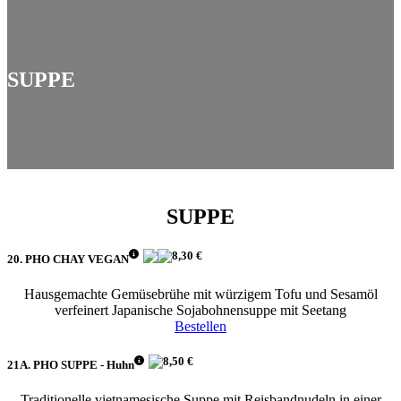
SUPPE
SUPPE
8,30 €
20. PHO CHAY VEGAN
Hausgemachte Gemüsebrühe mit würzigem Tofu und Sesamöl
verfeinert Japanische Sojabohnensuppe mit Seetang
Bestellen
8,50 €
21A. PHO SUPPE - Huhn
Traditionelle vietnamesische Suppe mit Reisbandnudeln in einer