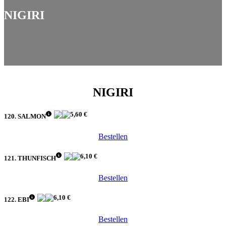
NIGIRI
NIGIRI
5,60 €
120. SALMON
Bestellen
6,10 €
121. THUNFISCH
Bestellen
6,10 €
122. EBI
Bestellen