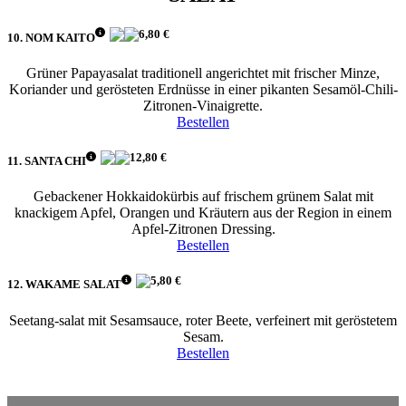
6,80 €
10. NOM KAITO
Grüner Papayasalat traditionell angerichtet mit frischer Minze,
Koriander und gerösteten Erdnüsse in einer pikanten Sesamöl-Chili-
Zitronen-Vinaigrette.
Bestellen
12,80 €
11. SANTA CHI
Gebackener Hokkaidokürbis auf frischem grünem Salat mit
knackigem Apfel, Orangen und Kräutern aus der Region in einem
Apfel-Zitronen Dressing.
Bestellen
5,80 €
12. WAKAME SALAT
Seetang-salat mit Sesamsauce, roter Beete, verfeinert mit geröstetem
Sesam.
Bestellen